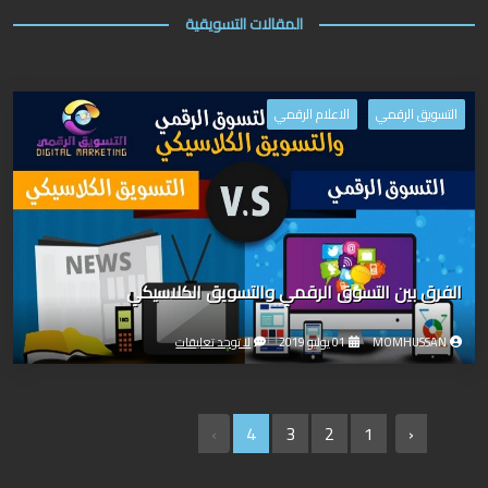
المقالات التسويقية
التسويق الرقمي
الاعلام الرقمي
الفرق بين التسوق الرقمي والتسويق الكلاسيكي
MOMHUSSAN
01 يوليو 2019
لا توجد تعليقات
›
4
3
2
1
‹