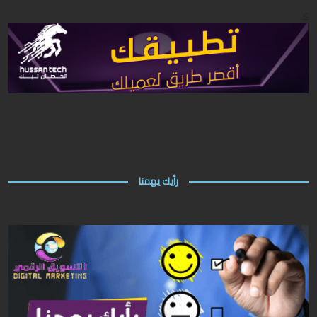
>
رأيك يهمنا