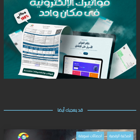
قد يعجبك أيضا
المكتبة الرقمية
احصائات تسويقة