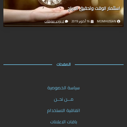
استثمار الوقت وتحقيق الارباح
MOMHUSSAN
16 أكتوبر 2019
لا توجد تعليقات
الصفحات
سياسة الخصوصية
مـــن نحــن
اتفاقية الاستخدام
باقات الاعلانات