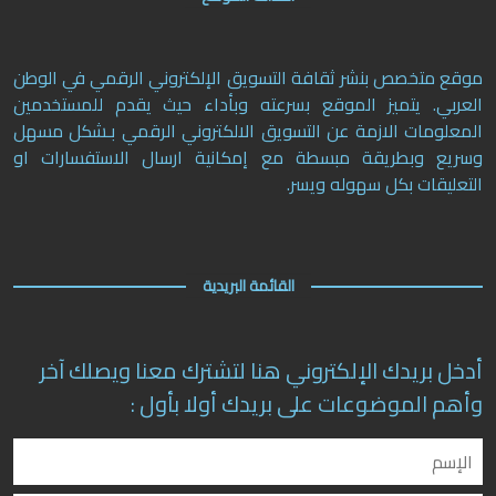
موقع متخصص بنشر ثقافة التسويق الإلكتروني الرقمي في الوطن
العربي. يتميز الموقع بسرعته وبأداء حيث يقدم للمستخدمين
المعلومات الازمة عن التسويق الالكتروني الرقمي بـشكل مسهل
وسريع وبطريقة مبسطة مع إمكانية ارسال الاستفسارات او
التعليقات بكل سهوله ويسر.
القائمة البريدية
أدخل بريدك الإلكتروني هنا لتشترك معنا ويصلك آخر
وأهم الموضوعات على بريدك أولا بأول :