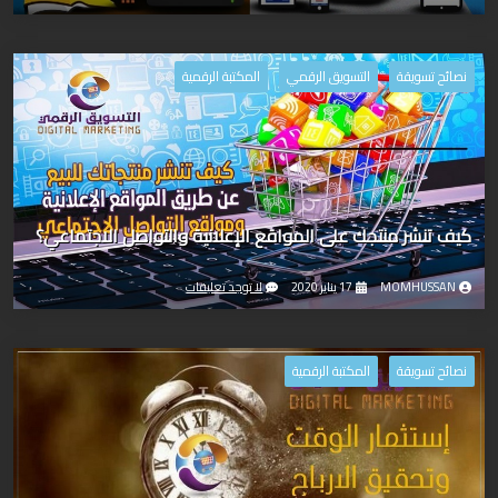
نصائح تسويقة
التسويق الرقمي
المكتبة الرقمية
كيف تنشر منتجك على المواقع الإعلانية والتواصل الاجتماعي؟
MOMHUSSAN
17 يناير 2020
لا توجد تعليقات
نصائح تسويقة
المكتبة الرقمية