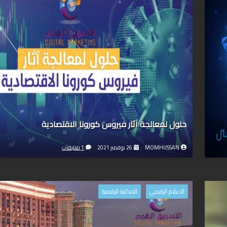
حلول لمعالجة آثار فيروس كورونا الاقتصادية
MOMHUSSAN
26 نوفمبر 2021
1 تعليقات
الاعلام الرقمي
المكتبة الرقمية