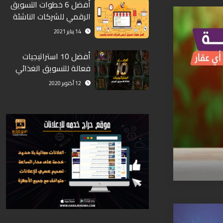
أفضل 6 خطوات التسويق
الرقمي للشركات الناشئة
والصغيرة
14 يناير 2021
أفضل 10 استراتيجيات
فعالة للتسويق الغذائي
12 أكتوبر 2020