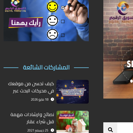
المشاركات الشائعة
كيف تحسن من موقعك
في محركات البحث عبر
التسويق الإلكتروني؟
18 مايو 2026
نصائح وارشادات مهمة
قبل شراء عقار
25 ديسمبر 2021