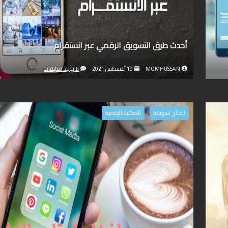
أحدث طرق التسويق الرقمي عبر انستقرام
MOMHUSSAN
19 أغسطس 2021
لا توجد تعليقات
نصائح تسويقة
المكتبة الرقمية