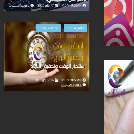
MOMHUSSAN
17 يناير 2020
لا توجد تعليقات
نصائح تسويقة
المكتبة الرقمية
استثمار الوقت وتحقيق الارباح
MOMHUSSAN
16 أكتوبر 2019
لا توجد تعليقات