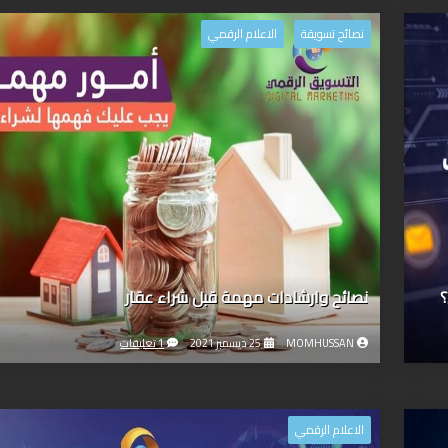
نصائح تسويقة
الاعلام الرقمي
؟
نصائح وارشادات مهمة قبل شراء عقار
MOMHUSSAN
25 ديسمبر 2021
1 تعليقات
الاعلام الرقمي