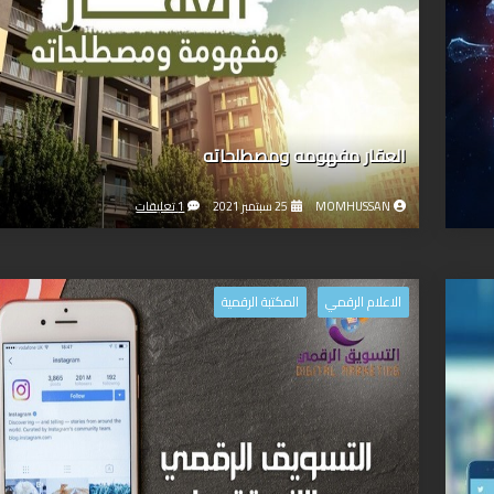
العقار مفهومه ومصطلحاته
MOMHUSSAN
25 سبتمبر 2021
1 تعليقات
الاعلام الرقمي
المكتبة الرقمية