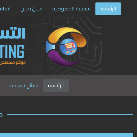
الرئيسية
سياسة الخصوصية
مـــن نحــن
اتفاق
الرئيسية
نصائح تسويقة
م