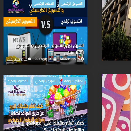
التسويق الرقمي
الاعلام الرقمي
الفرق بين التسوق الرقمي والتسويق
الكلاسيكي
MOMHUSSAN
01 يوليو 2019
لا توجد تعليقات
نصائح تسويقة
التسويق الرقمي
المكتبة الرقمية
كيف تنشر منتجك على المواقع الإعلانية
والتواصل الاجتماعي؟