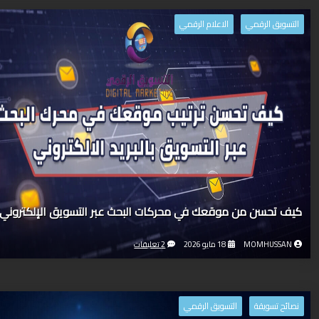
التسويق الرقمي
الاعلام الرقمي
كيف تحسن من موقعك في محركات البحث عبر التسويق الإلكتروني
MOMHUSSAN
18 مايو 2026
2 تعليقات
نصائح تسويقة
التسويق الرقمي