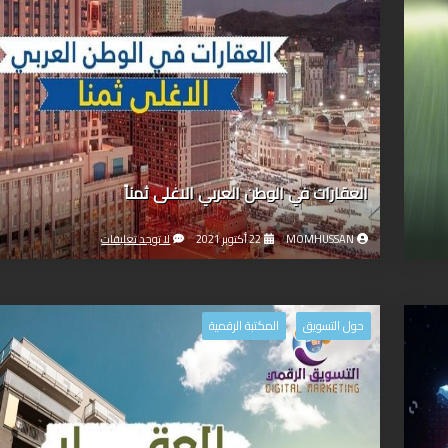
العقارات في الوطن العربي الاغلى ثمناً
MOMHUSSAN
22 أكتوبر 2021
لا توجد تعليقات
حول التسويق
المكتبة الرقمية