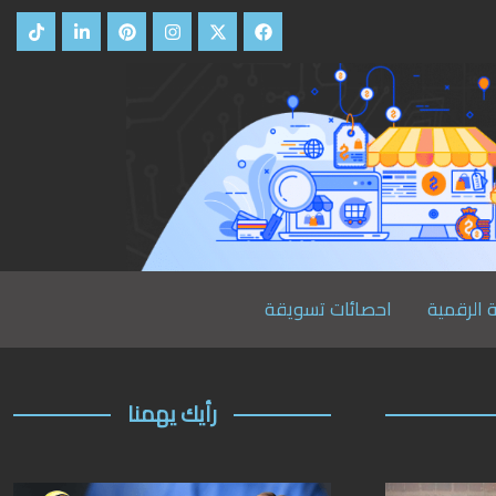
 الرقمية
احصائات تسويقة
رأيك يهمنا