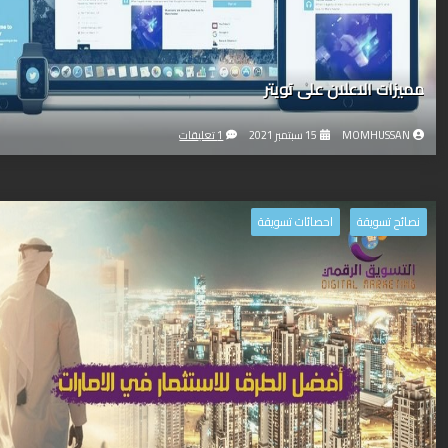
مميزات الاعلان على تويتر
MOMHUSSAN
15 سبتمبر 2021
1 تعليقات
نصائح تسويقة
احصائات تسويقة