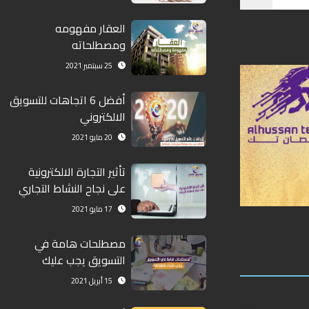
العقار مفهومه
ومصطلحاته
25 سبتمبر 2021
أفضل 6 اتجاهات للتسويق
الالكتروني
20 مايو 2021
تأثير التجارة الالكترونية
على نجاح النشاط التجاري
17 مايو 2021
مصطلحات هامة في
التسويق يجب عليك
معرفتها
15 أبريل 2021