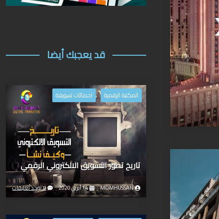
قد يعجبك أيضا
المكتبة الرقمية
احصائات تسويقة
تاريخ تطور التسويق الالكتروني الرقمي
MOMHUSSAN
14 أبريل 2020
لا توجد تعليقات