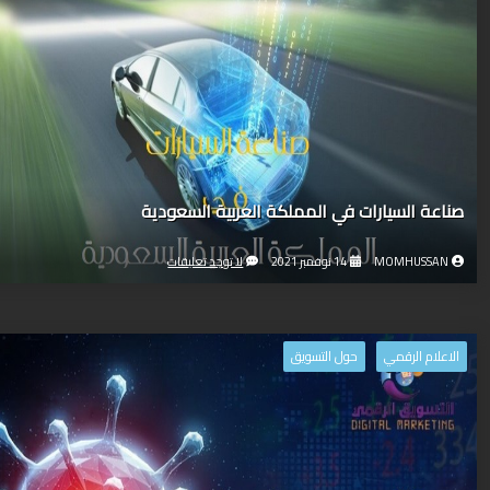
صناعة السيارات في المملكة العربية السعودية
MOMHUSSAN
14 نوفمبر 2021
لا توجد تعليقات
الاعلام الرقمي
حول التسويق